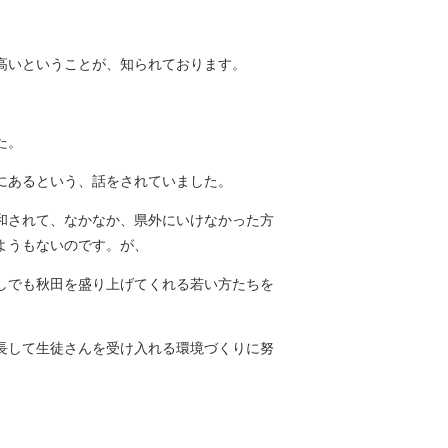
高いということが、知られております。
た。
にあるという、話をされていました。
和されて、なかなか、県外にいけなかった方
ようもないのです。が、
しでも秋田を盛り上げてくれる若い方たちを
長して生徒さんを受け入れる環境づくりに努