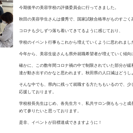
今期後半の美容学校の評価委員会に行ってきました。
秋田の美容学生さんは優秀で、国家試験合格率がものすごく
コロナも少しずつ落ち着いてきてるように感じており、
学校のイベント行事もこれから増えていくように思われまし
今年から、美容生徒さんも県外就職希望者が増えていく傾向
確かに、この数年間コロナ禍の中で制限されていた部分が緩
達が動き出すのかなと思われます。秋田県の人口減はどうし
そんな中でも、県内に残って就職する方たちもいるので、少
応援しております。
学校校長先生はじめ、各先生方々、私共サロン側ももっと成
めて参りたいと思っております。
是非、イベントが目標達成できますように！