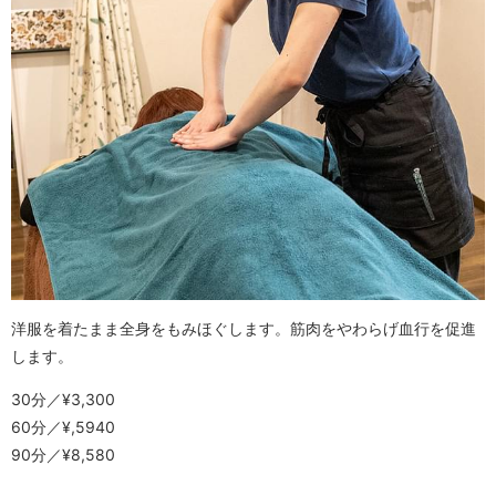
洋服を着たまま全身をもみほぐします。筋肉をやわらげ血行を促進
します。
30分／¥3,300
60分／¥,5940
90分／¥8,580