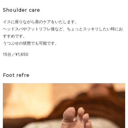
Shoulder care
イスに座りながら肩のケアをいたします。
ヘッドスパやフットリフレ後など、ちょっとスッキリしたい時にお
すすめです。
うつぶせの状態でも可能です。
15分／¥1,650
Foot refre