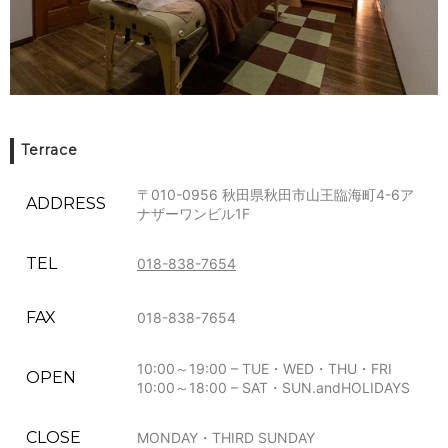
Terrace
〒010-0956 秋田県秋田市山王臨海町4-6ア
ADDRESS
ナザーワンビル1F
TEL
018-838-7654
FAX
018-838-7654
10:00～19:00 – TUE・WED・THU・FRI
OPEN
10:00～18:00 – SAT・SUN.andHOLIDAYS
CLOSE
MONDAY・THIRD SUNDAY