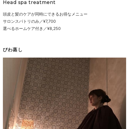
Head spa treatment
頭皮と髪のケアが同時にできるお得なメニュー
サロンスパトリのみ／¥7,700
選べるホームケア付き／¥8,250
びわ蒸し