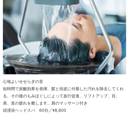
心地よいせせらぎの音
短時間で炭酸効果を発揮、髪と頭皮に付着した汚れを除去してくれ
る。その後のもみほぐしによって血行促進、リフトアップ、目、
肩、首の疲れを癒します。肩のマッサージ付き
頭浸浴ヘッドスパ 60分／¥8,800