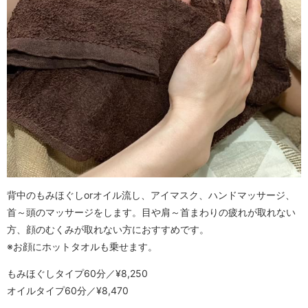
背中のもみほぐしorオイル流し、アイマスク、ハンドマッサージ、
首～頭のマッサージをします。目や肩～首まわりの疲れが取れない
方、顔のむくみが取れない方におすすめです。
※お顔にホットタオルも乗せます。
もみほぐしタイプ60分／¥8,250
オイルタイプ60分／¥8,470