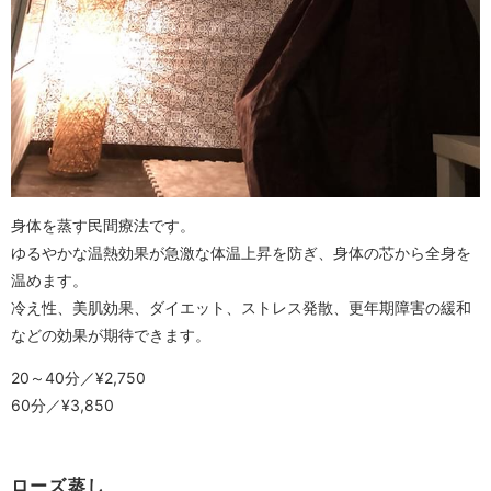
身体を蒸す民間療法です。
ゆるやかな温熱効果が急激な体温上昇を防ぎ、身体の芯から全身を
温めます。
冷え性、美肌効果、ダイエット、ストレス発散、更年期障害の緩和
などの効果が期待できます。
20～40分／¥2,750
60分／¥3,850
ローズ蒸し