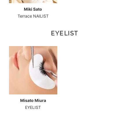
Miki Sato
Terrace NAILIST
EYELIST
Misato Miura
EYELIST