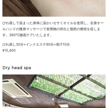
びわ蒸しで温まった身体に温かいセサミオイルを使用し、全身オー
ルハンドの痩身マッサージで老廃物の排出と脂肪の燃焼を促しま
す。360℃徹底ケアいたします。
びわ蒸し30分+インドエステ90分+発汗10分
¥15,400
Dry head spa