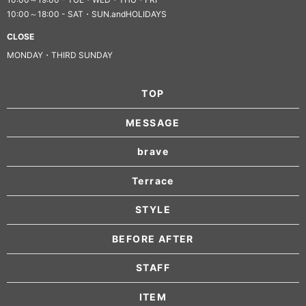
10:00～18:00 - SAT・SUN.andHOLIDAYS
CLOSE
MONDAY・THIRD SUNDAY
TOP
MESSAGE
brave
Terrace
STYLE
BEFORE AFTER
STAFF
ITEM