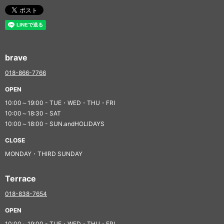
brave
018-866-7766
OPEN
10:00～19:00 - TUE・WED・THU・FRI
10:00～18:30 - SAT
10:00～18:00 - SUN.andHOLIDAYS
CLOSE
MONDAY・THIRD SUNDAY
Terrace
018-838-7654
OPEN
10:00～19:00 - TUE・WED・THU・FRI