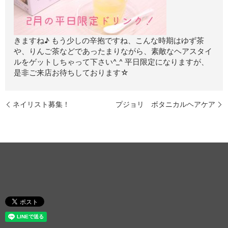
きますね♪ もう少しの辛抱ですね、こんな時期はゆず茶
や、りんご茶などであったまりながら、素敵なヘアスタイ
ルをゲットしちゃって下さい^_^ 平日限定になりますが、
是非ご来店お待ちしております☆
ネイリスト募集！
プジョリ ボタニカルヘアケア