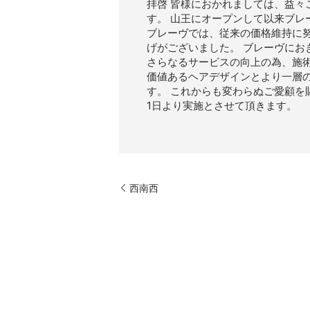
拝啓 皆様におかれましては、益
す。 山王にオープンして以来ブレ
ブレーヴでは、従来の価格維持に
げがございました。 ブレーヴに
さらなるサービスの向上の為、施
価値あるヘアデザインとより一層
す。 これからも変わらぬご愛顧を賜り
1日より実施とさせて頂きます。
西南西