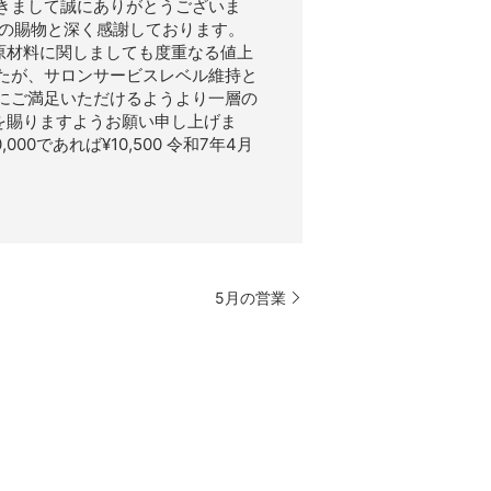
きまして誠にありがとうございま
顧の賜物と深く感謝しております。
原材料に関しましても度重なる値上
たが、サロンサービスレベル維持と
にご満足いただけるようより一層の
を賜りますようお願い申し上げま
であれば¥10,500 令和7年4月
5月の営業