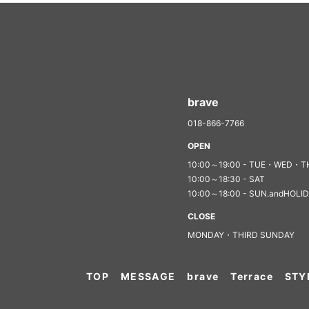
brave
018-866-7766
OPEN
10:00～19:00 - TUE・WED・T
10:00～18:30 - SAT
10:00～18:00 - SUN.andHOLI
CLOSE
MONDAY・THIRD SUNDAY
TOP
MESSAGE
brave
Terrace
STY