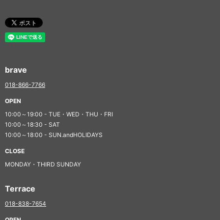
brave
018-866-7766
OPEN
10:00～19:00 - TUE・WED・THU・FRI
10:00～18:30 - SAT
10:00～18:00 - SUN.andHOLIDAYS
CLOSE
MONDAY・THIRD SUNDAY
Terrace
018-838-7654
OPEN