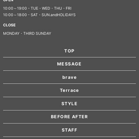
10:00～19:00 - TUE・WED・THU・FRI
10:00～18:00 - SAT・SUN.andHOLIDAYS
CLOSE
MONDAY・THIRD SUNDAY
TOP
MESSAGE
brave
Terrace
STYLE
BEFORE AFTER
STAFF