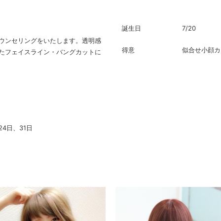
誕生日
7/20
ウンセリングをいたします。透明感
得意
似合せ小顔カ
たフェイスライン・バングカットに
24日、31日