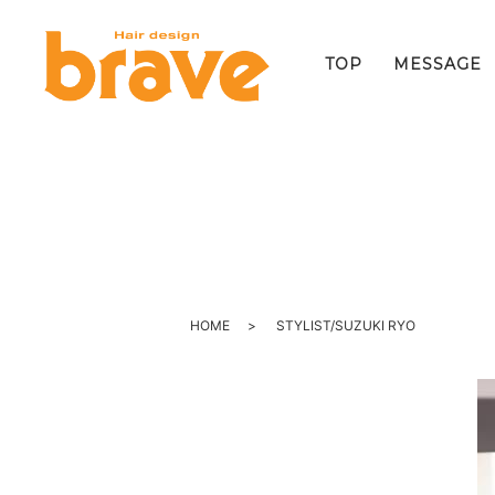
TOP
MESSAGE
HOME
STYLIST/SUZUKI RYO