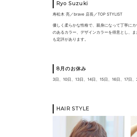
Ryo Suzuki
寿松木 亮／brave 店長／TOP STYLIST
優しく柔らかな性格で、親身になって丁寧にカ
のあるカラー、デザインカラーを得意とし、ま
も定評があります。
8月のお休み
3日、10日、13日、14日、15日、16日、17日、
HAIR STYLE