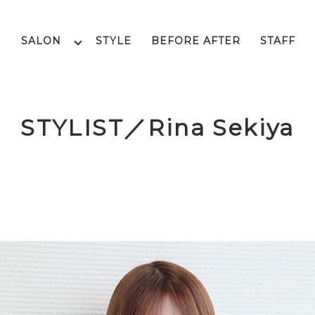
SALON
STYLE
BEFORE AFTER
STAFF
STYLIST／Rina Sekiya