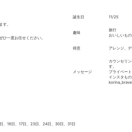
誕生日
11/25
ます。
旅行
趣味
おいしいもの
ぜひ一度お任せください。
得意
アレンジ、デ
カウンセリン
す。
メッセージ
プライベート
インスタもの
korina_brave
5日、16日、17日、23日、24日、30日、31日