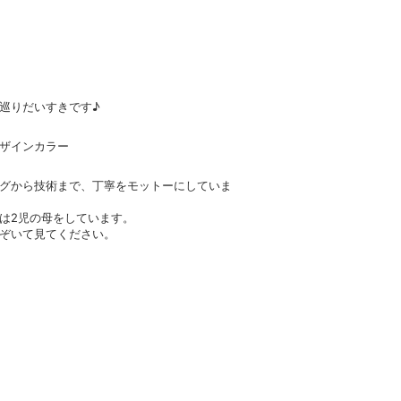
巡りだいすきです♪
ザインカラー
グから技術まで、丁寧をモットーにしていま
は2児の母をしています。
ぞいて見てください。